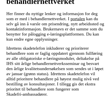
behandlernettverket
Her finner du nyttige lenker og informasjon for deg
som er med i behandlernettverket. I
portalen
kan du
selv gå inn å varsle om prisendring, nytt arbeidssted og
kontaktinformasjon. Brukernavn er det samme som du
benytter for pålogging e-læringsplattformen. Du kan
kun endre egne opplysninger.
Idrettens skadetelefon inkluderer og prioriterer
behandlere som er faglig oppdatert gjennom fullføring
av alle obligatoriske e‑læringsmoduler, deltakelse på
IHS sitt årlige behandlernettverksseminar og besvart
den årlige kvalitetsundersøkelsen som sendes ut i løpet
av januar (grønn status). Idrettens skadetelefon vil
alltid prioritere behandlere på høyest mulig nivå ved
bestilling av konsultasjoner. I tillegg gis det ekstra
prioritet til behandlere som fungerer som
Skadefri‑ambassadører.