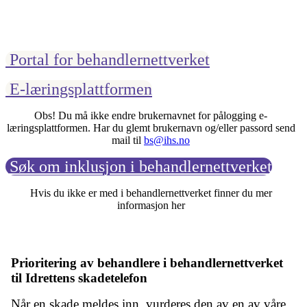
Portal for behandlernettverket
E-læringsplattformen
Obs! Du må ikke endre brukernavnet for pålogging e-
læringsplattformen. Har du glemt brukernavn og/eller passord send
mail til
bs@ihs.no
Søk om inklusjon i behandlernettverket
Hvis du ikke er med i behandlernettverket finner du mer
informasjon her
Prioritering av behandlere i behandlernettverket
til Idrettens skadetelefon
Når en skade meldes inn, vurderes den av en av våre