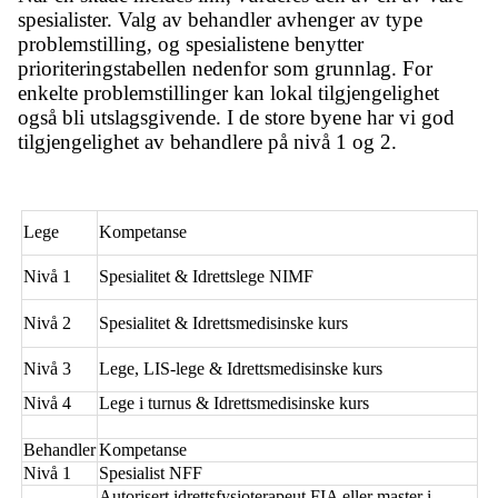
spesialister. Valg av behandler avhenger av type
problemstilling, og spesialistene benytter
prioriteringstabellen nedenfor som grunnlag. For
enkelte problemstillinger kan lokal tilgjengelighet
også bli utslagsgivende. I de store byene har vi god
tilgjengelighet av behandlere på nivå 1 og 2.
Lege
Kompetanse
Nivå 1
Spesialitet & Idrettslege NIMF
Nivå 2
Spesialitet & Idrettsmedisinske kurs
Nivå 3
Lege, LIS-lege & Idrettsmedisinske kurs
Nivå 4
Lege i turnus & Idrettsmedisinske kurs
Behandler
Kompetanse
Nivå 1
Spesialist NFF
Autorisert idrettsfysioterapeut FIA eller master i