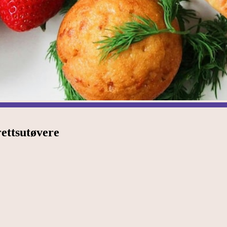
ettsutøvere