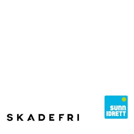
STOLT EIER
Norges Fotballforbund