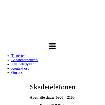
Veksle
navigasjon
Tjenester
Behandlernettverk
Kvalitetsutøver
Kontakt oss
Om oss
Skadetelefonen
Åpen alle dager 0900 – 2100