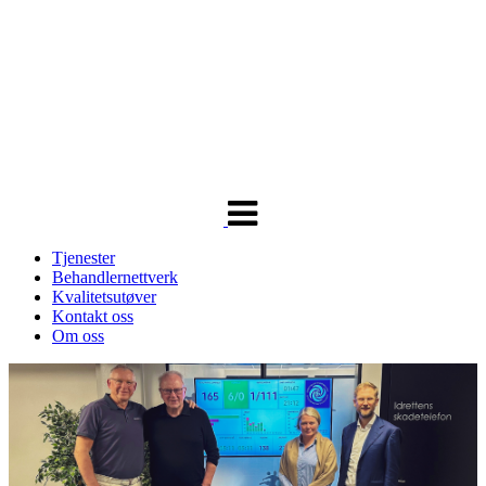
Veksle
navigasjon
Tjenester
Behandlernettverk
Kvalitetsutøver
Kontakt oss
Om oss