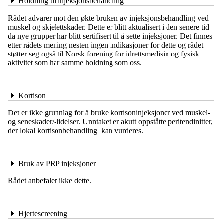
Holdning til injeksjonsbehandling
Rådet advarer mot den økte bruken av injeksjonsbehandling ved
muskel og skjelettskader. Dette er blitt aktualisert i den senere tid
da nye grupper har blitt sertifisert til å sette injeksjoner. Det finnes
etter rådets mening nesten ingen indikasjoner for dette og rådet
støtter seg også til Norsk forening for idrettsmedisin og fysisk
aktivitet som har samme holdning som oss.
Kortison
Det er ikke grunnlag for å bruke kortisoninjeksjoner ved muskel-
og seneskader/-lidelser. Unntaket er akutt oppståtte peritendinitter,
der lokal kortisonbehandling kan vurderes.
Bruk av PRP injeksjoner
Rådet anbefaler ikke dette.
Hjertescreening