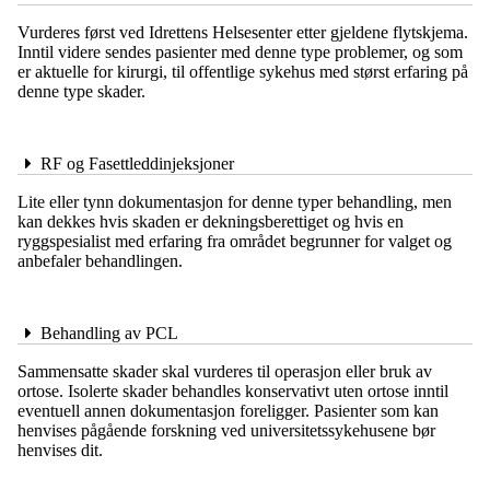
Vurderes først ved Idrettens Helsesenter etter gjeldene flytskjema.
Inntil videre sendes pasienter med denne type problemer, og som
er aktuelle for kirurgi, til offentlige sykehus med størst erfaring på
denne type skader.
RF og Fasettleddinjeksjoner
Lite eller tynn dokumentasjon for denne typer behandling, men
kan dekkes hvis skaden er dekningsberettiget og hvis en
ryggspesialist med erfaring fra området begrunner for valget og
anbefaler behandlingen.
Behandling av PCL
Sammensatte skader skal vurderes til operasjon eller bruk av
ortose. Isolerte skader behandles konservativt uten ortose inntil
eventuell annen dokumentasjon foreligger. Pasienter som kan
henvises pågående forskning ved universitetssykehusene bør
henvises dit.