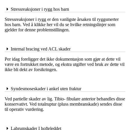
Stressreaksjoner i rygg hos barn
Stressreaksjoner i rygg er den vanligste årsaken til ryggsmerter
hos barn. Ved å klikke her vil du se hvilke retningslinjer som
gjelder for denne problemstillingen.
Internal bracing ved ACL skader
Per idag foreligger det ikke dokumentasjon som gjør at dette vil
være en fortrukket metode, og ekstra utgifter ved bruk av dette vil
ikke bli dekt av forsikringen.
Syndesmoseskader i ankel uten fraktur
Ved partielle skader av lig. Tibio- fibulare anterior behandles disse
konservativt. Ved totalruptur (pluss membranskade) sendes disse
til operativ vurdering.
Labrumskader I hofteleddet