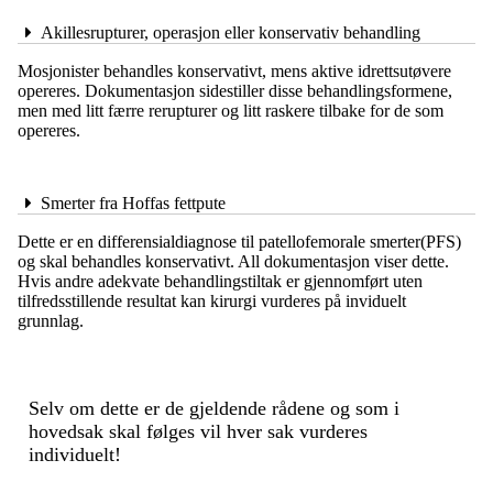
Akillesrupturer, operasjon eller konservativ behandling
Mosjonister behandles konservativt, mens aktive idrettsutøvere
opereres. Dokumentasjon sidestiller disse behandlingsformene,
men med litt færre rerupturer og litt raskere tilbake for de som
opereres.
Smerter fra Hoffas fettpute
Dette er en differensialdiagnose til patellofemorale smerter(PFS)
og skal behandles konservativt. All dokumentasjon viser dette.
Hvis andre adekvate behandlingstiltak er gjennomført uten
tilfredsstillende resultat kan kirurgi vurderes på inviduelt
grunnlag.
Selv om dette er de gjeldende rådene og som i
hovedsak skal følges vil hver sak vurderes
individuelt!