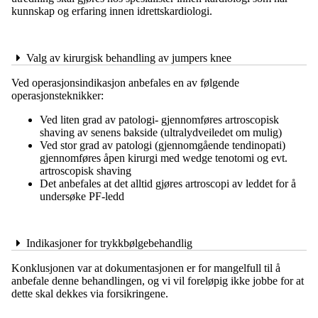
kunnskap og erfaring innen idrettskardiologi.
Valg av kirurgisk behandling av jumpers knee
Ved operasjonsindikasjon anbefales en av følgende
operasjonsteknikker:
Ved liten grad av patologi- gjennomføres artroscopisk
shaving av senens bakside (ultralydveiledet om mulig)
Ved stor grad av patologi (gjennomgående tendinopati)
gjennomføres åpen kirurgi med wedge tenotomi og evt.
artroscopisk shaving
Det anbefales at det alltid gjøres artroscopi av leddet for å
undersøke PF-ledd
Indikasjoner for trykkbølgebehandlig
Konklusjonen var at dokumentasjonen er for mangelfull til å
anbefale denne behandlingen, og vi vil foreløpig ikke jobbe for at
dette skal dekkes via forsikringene.