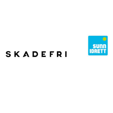
STOLT EIER
Norges Fotballforbund