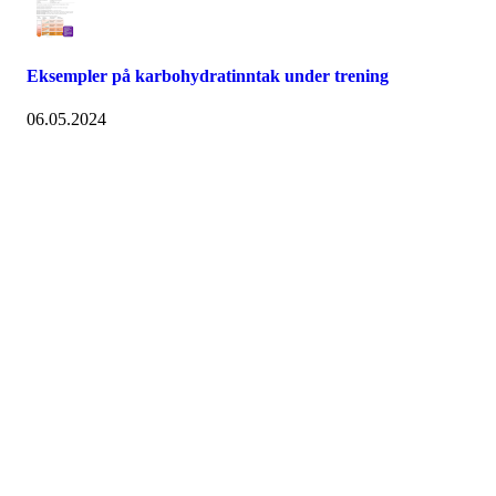
Eksempler på karbohydratinntak under trening
06.05.2024
Postadr: Postboks 34 Bekkelagshøgda, 1109 Oslo Tlf: 987 02033
Mail:
post@ihs.no
Her finner du oss
Personvern
Åpenhetsloven
ARP
Avbestillingsregler