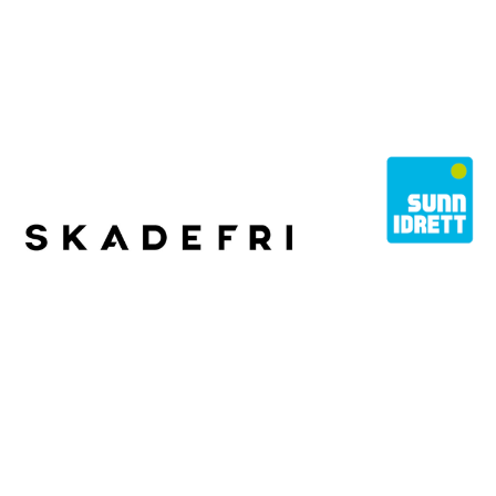
STOLT EIER
Norges Fotballforbund